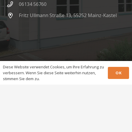
06134 56760
Fritz Ullmann Straße 13, 55252 Mainz-Kastel
Diese Website verwendet Cookies, um Ihre Erfahrung zu
OK
verbessern. Wenn Sie diese Seite weiterhin nutzen,
© 2025 – 2026 Brömer & Koch GmbH
stimmen Sie dem zu.
Formulare
Impressum
Datenschutzerklärung