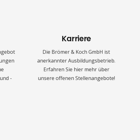
Karriere
ngebot
Die Brömer & Koch GmbH ist
stungen
anerkannter Ausbildungsbetrieb.
he
Erfahren Sie hier mehr über
und -
unsere offenen Stellenangebote!