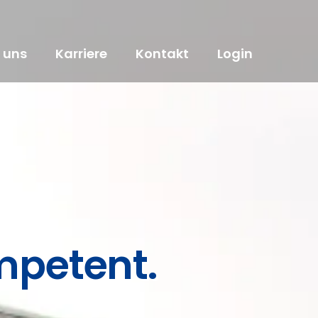
 uns
Karriere
Kontakt
Login
mpetent.