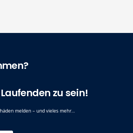
ammen?
Laufenden zu sein!
chäden melden – und vieles mehr…