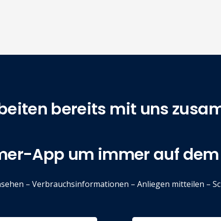
rbeiten bereits mit uns zus
ömer-App um immer auf dem 
sehen – Verbrauchsinformationen – Anliegen mitteilen – S