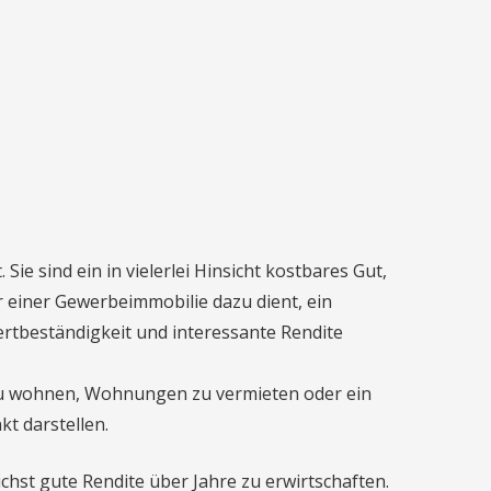
Sie sind ein in vielerlei Hinsicht kostbares Gut,
einer Gewerbeimmobilie dazu dient, ein
Wertbeständigkeit und interessante Rendite
rt zu wohnen, Wohnungen zu vermieten oder ein
t darstellen.
chst gute Rendite über Jahre zu erwirtschaften.