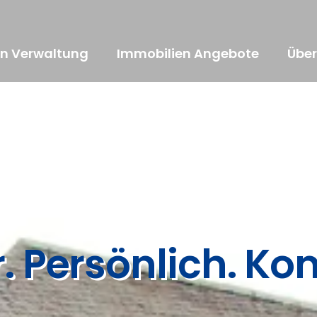
en Verwaltung
Immobilien Angebote
Über
r. Persönlich. Ko